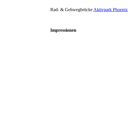
Rad- & Gehwegbrücke
Aktivpark Phoenix
Impressionen