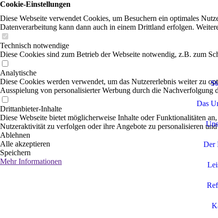
Cookie-Einstellungen
Diese Webseite verwendet Cookies, um Besuchern ein optimales Nutzerer
Datenverarbeitung kann dann auch in einem Drittland erfolgen. Weiter
Technisch notwendige
Diese Cookies sind zum Betrieb der Webseite notwendig, z.B. zum Sch
Analytische
Diese Cookies werden verwendet, um das Nutzererlebnis weiter zu optim
St
Ausspielung von personalisierter Werbung durch die Nachverfolgung de
Das U
Drittanbieter-Inhalte
Diese Webseite bietet möglicherweise Inhalte oder Funktionalitäten an,
Uns
Nutzeraktivität zu verfolgen oder ihre Angebote zu personalisieren und
Ablehnen
Alle akzeptieren
Der 
Speichern
Mehr Informationen
Lei
Ref
Ka