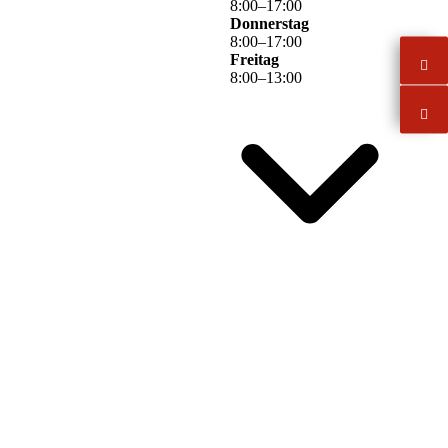
8
:
00
–
17
:
00
Donnerstag
8
:
00
–
17
:
00
Freitag
8
:
00
–
13
:
00